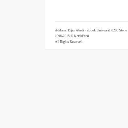
Address: Bijan Abadi - eBook Universal, 8200 Stone
1998-2015 © KetabFarsi
All Rights Reserved.