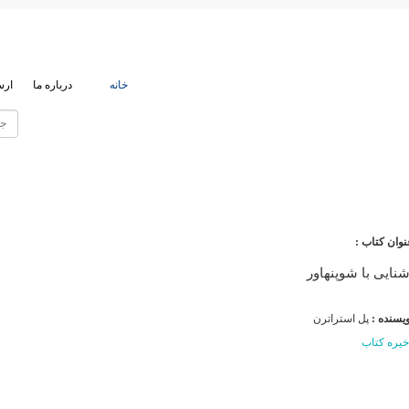
خانه
درباره ما
ارس
نوان کتاب :
شنایی با شوپنهاور
ویسنده :
پل استراترن
خیره کتاب