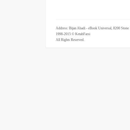
Address: Bijan Abadi - eBook Universal, 8200 Stone
1998-2015 © KetabFarsi
All Rights Reserved.