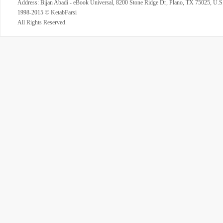
Address: Bijan Abadi - eBook Universal, 8200 Stone Ridge Dr, Plano, TX 75025, U.S
1998-2015 © KetabFarsi
All Rights Reserved.