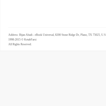
Address: Bijan Abadi - eBook Universal, 8200 Stone Ridge Dr, Plano, TX 75025, U.S
1998-2015 © KetabFarsi
All Rights Reserved.