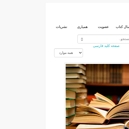
ال کتاب
عضویت
همیاری
نشریات
صفحه کلید فارسی