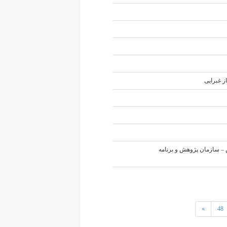
ز غبرایی
– سازمان پژوهش و برنامه
»
48