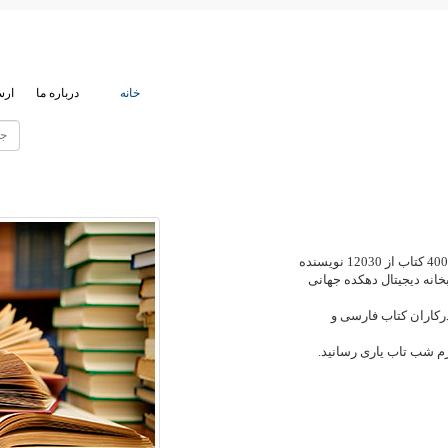
خانه
درباره ما
ارس
کتابخانه کتاب فارسی با عرضه نزدیک به 40000 کتاب از 12030 نویسنده
کتابخانه دیجیتال دهکده جهانی
درکاران کتاب فارسی و
رم شب تاب یاری رسانید.